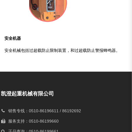
安全机器
安全机械包括过超载防止限制装置，和过超载防止警报蜂鸣器。
凯澄起重机械有限公司
销售专线：0510-86196611 / 86192692
服务支持：0510-86199660
正品查询：0510-86199661